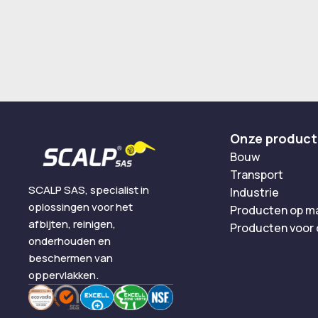
Onze produc
Bouw
Transport
SCALP SAS, specialist in
Industrie
oplossingen voor het
Producten op m
afbijten, reinigen,
Producten voor
onderhouden en
beschermen van
oppervlakken.