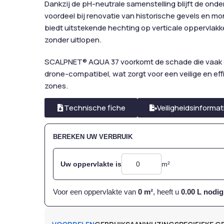
Dankzij de pH-neutrale samenstelling blijft de onde
voordeel bij renovatie van historische gevels en 
biedt uitstekende hechting op verticale oppervlakk
zonder uitlopen.
SCALPNET® AQUA 37 voorkomt de schade die vaak on
drone-compatibel, wat zorgt voor een veilige en eff
zones.
Technische fiche
Veiligheidsinformat
BEREKEN UW VERBRUIK
Uw oppervlakte is
m²
Voor een oppervlakte van
0
m²
, heeft u
0.00
L nodig