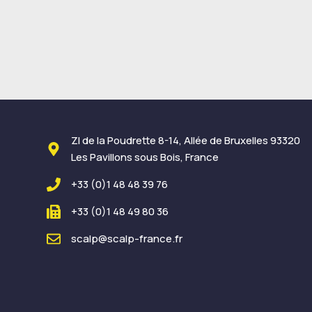
ZI de la Poudrette 8-14, Allée de Bruxelles 93320
Les Pavillons sous Bois, France
+33 (0)1 48 48 39 76
+33 (0)1 48 49 80 36
scalp@scalp-france.fr