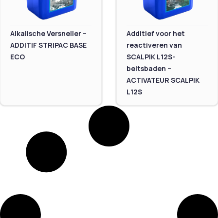
Alkalische Versneller –
Additief voor het
ADDITIF STRIPAC BASE
reactiveren van
ECO
SCALPIK L12S-
beitsbaden –
ACTIVATEUR SCALPIK
L12S