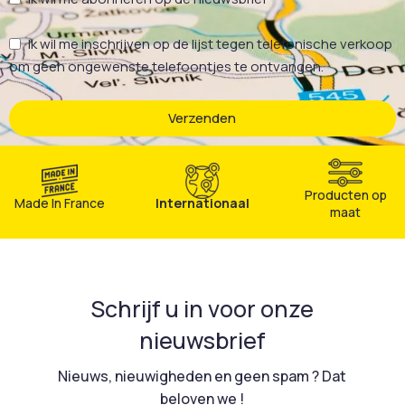
Ik wil me inschrijven op de lijst tegen telefonische verkoop
om geen ongewenste telefoontjes te ontvangen.
Verzenden
Producten op
Made In France
Internationaal
maat
Schrijf u in voor onze
nieuwsbrief
Nieuws, nieuwigheden en geen spam ? Dat
beloven we !