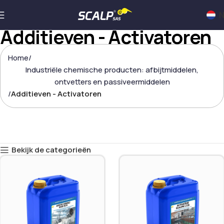
N
Additieven - Activatoren
Home
Industriële chemische producten: afbijtmiddelen,
ontvetters en passiveermiddelen
Additieven - Activatoren
Bekijk de categorieën