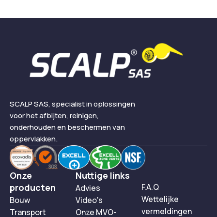
SCALP SAS, specialist in oplossingen
voor het afbijten, reinigen,
onderhouden en beschermen van
oppervlakken.
Onze
Nuttige links
producten
F.A.Q
Advies
Wettelijke
Bouw
Video's
vermeldingen
Transport
Onze MVO-