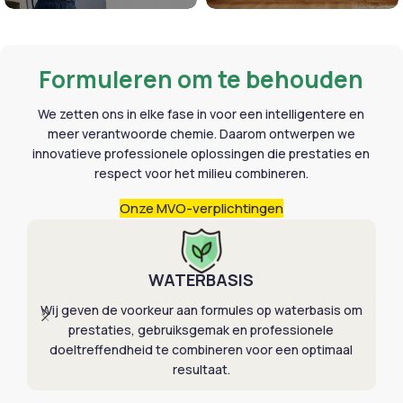
Formuleren om te behouden
We zetten ons in elke fase in voor een intelligentere en
meer verantwoorde chemie. Daarom ontwerpen we
innovatieve professionele oplossingen die prestaties en
respect voor het milieu combineren.
Onze MVO-verplichtingen
WATERBASIS
B
Wij geven de voorkeur aan formules op waterbasis om
Wi
prestaties, gebruiksgemak en professionele
na
doeltreffendheid te combineren voor een optimaal
resultaat.