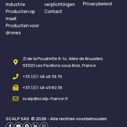
Privacybeleid
Industrie
verplichtingen
Producten op
Contact
maat
Producten voor
drones
ZI de la Poudrette 8-14, Allée de Bruxelles
93320 Les Pavillons sous Bois, France
+33 (0)1 48 48 39 76
+33 (0)1 48 49 80 36
scalp@scalp-france.fr
SCALP SAS © 2026 - Alle rechten voorbehouden