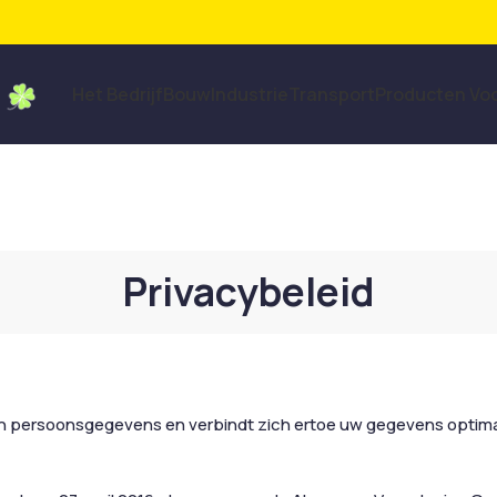
Het Bedrijf
Bouw
Industrie
Transport
Producten Vo
Privacybeleid
n persoonsgegevens en verbindt zich ertoe uw gegevens optim