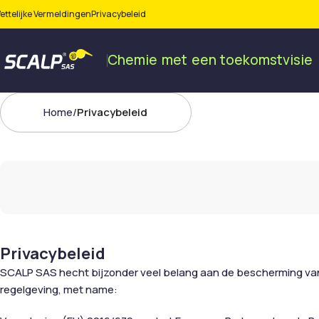
ettelijke Vermeldingen
Privacybeleid
Chemie
met
een
toekomstvisie
Home
Privacybeleid
Privacybeleid
SCALP SAS hecht bijzonder veel belang aan de bescherming va
regelgeving, met name: