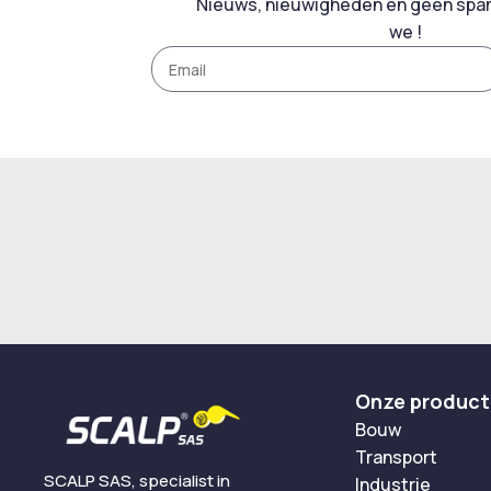
Nieuws, nieuwigheden en geen spam
we !
Onze produc
Bouw
Transport
SCALP SAS, specialist in
Industrie