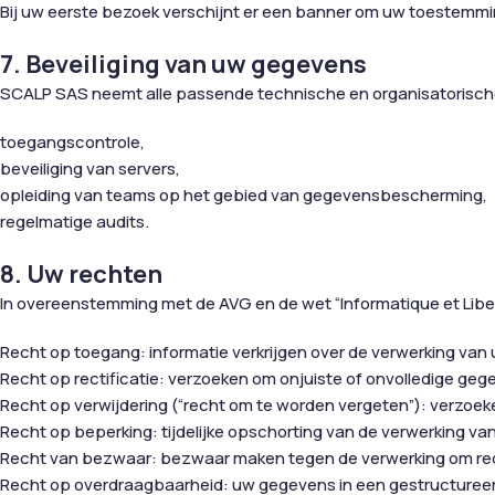
Bij uw eerste bezoek verschijnt er een banner om uw toestemmin
7. Beveiliging van uw gegevens
SCALP SAS neemt alle passende technische en organisatorisch
toegangscontrole,
beveiliging van servers,
opleiding van teams op het gebied van gegevensbescherming,
regelmatige audits.
8. Uw rechten
In overeenstemming met de AVG en de wet “Informatique et Lib
Recht op toegang: informatie verkrijgen over de verwerking va
Recht op rectificatie: verzoeken om onjuiste of onvolledige gege
Recht op verwijdering (“recht om te worden vergeten”): verzoek
Recht op beperking: tijdelijke opschorting van de verwerking va
Recht van bezwaar: bezwaar maken tegen de verwerking om red
Recht op overdraagbaarheid: uw gegevens in een gestructuree