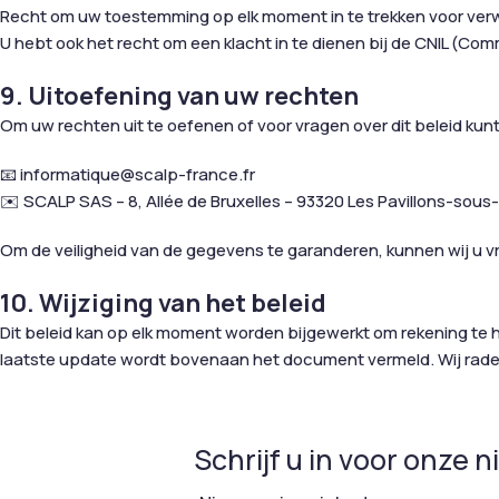
Recht om uw toestemming op elk moment in te trekken voor ver
U hebt ook het recht om een klacht in te dienen bij de CNIL (Com
9. Uitoefening van uw rechten
Om uw rechten uit te oefenen of voor vragen over dit beleid ku
📧 informatique@scalp-france.fr
✉️ SCALP SAS – 8, Allée de Bruxelles – 93320 Les Pavillons-sous-B
Om de veiligheid van de gegevens te garanderen, kunnen wij u 
10. Wijziging van het beleid
Dit beleid kan op elk moment worden bijgewerkt om rekening te 
laatste update wordt bovenaan het document vermeld. Wij raden 
Schrijf u in voor onze 