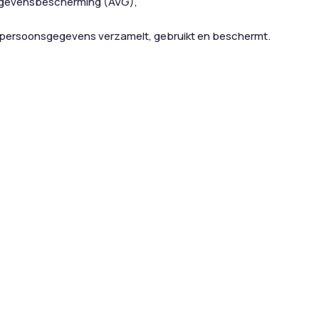
Gegevensbescherming (AVG),
uw persoonsgegevens verzamelt, gebruikt en beschermt.