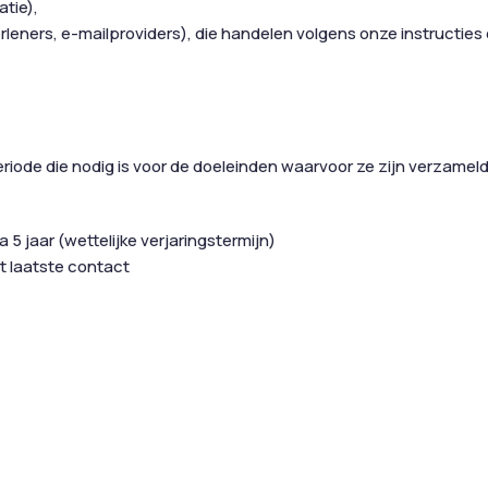
tie),
eners, e-mailproviders), die handelen volgens onze instructies 
e die nodig is voor de doeleinden waarvoor ze zijn verzameld,
 jaar (wettelijke verjaringstermijn)
t laatste contact