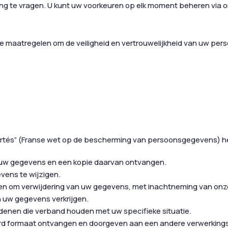
g te vragen. U kunt uw voorkeuren op elk moment beheren via on
e maatregelen om de veiligheid en vertrouwelijkheid van uw p
ertés” (Franse wet op de bescherming van persoonsgegevens) h
n uw gegevens en een kopie daarvan ontvangen.
vens te wijzigen.
en om verwijdering van uw gegevens, met inachtneming van onze 
n uw gegevens verkrijgen.
enen die verband houden met uw specifieke situatie.
rd formaat ontvangen en doorgeven aan een andere verwerkings