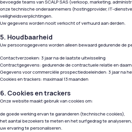
bevoegde teams van SCALP SAS (verkoop, marketing, administra
onze technische onderaannemers (hostingprovider, IT-dienstverl
veiligheidsverplichtingen.
Uw gegevens worden nooit verkocht of verhuurd aan derden.
5. Houdbaarheid
Uw persoonsgegevens worden alleen bewaard gedurende de period
Contactverzoeken: 3 jaar na de laatste uitwisseling
Contractgegevens: gedurende de contractuele relatie en daarna 5
Gegevens voor commerciële prospectiedoeleinden: 3 jaar na he
Cookies en trackers: maximaal 13 maanden
6. Cookies en trackers
Onze website maakt gebruik van cookies om:
de goede werking ervan te garanderen (technische cookies),
het aantal bezoekers te meten en het surfgedrag te analyseren,
uw ervaring te personaliseren.