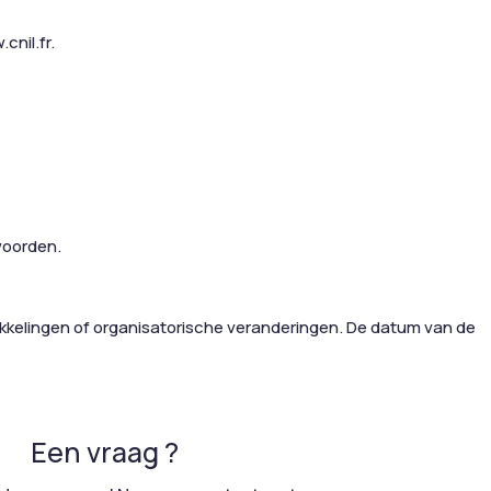
cnil.fr.
woorden.
ikkelingen of organisatorische veranderingen. De datum van de
Een vraag ?