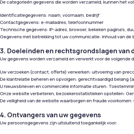
De categorieën gegevens die worden verzameld, kunnen het vo
Identificatiegegevens: naam, voornaam, bedrijf
Contactgegevens: e-mailadres, telefoonnummer
Technische gegevens: IP-adres, browser, bekeken pagina's, du
Gegevens met betrekking tot uw communicatie: inhoud van de be
3. Doeleinden en rechtsgrondslagen van 
Uw gegevens worden verzameld en verwerkt voor de volgende d
Uw verzoeken (contact, offerte) verwerken: uitvoering van preco
De klantrelatie beheren en opvolgen: gerechtvaardigd belang (art
U nieuwsbrieven en commerciële informatie sturen: Toestemming
Onze website verbeteren, bezoekersstatistieken opstellen: Gere
De veiligheid van de website waarborgen en fraude voorkomen: G
4. Ontvangers van uw gegevens
Uw persoonsgegevens zijn uitsluitend toegankelijk voor: