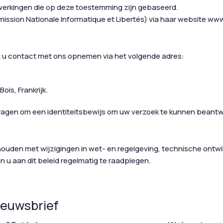
werkingen die op deze toestemming zijn gebaseerd.
mission Nationale Informatique et Libertés) via haar website www.
nt u contact met ons opnemen via het volgende adres:
ois, Frankrijk.
vragen om een identiteitsbewijs om uw verzoek te kunnen beant
houden met wijzigingen in wet- en regelgeving, technische ontw
u aan dit beleid regelmatig te raadplegen.
nieuwsbrief