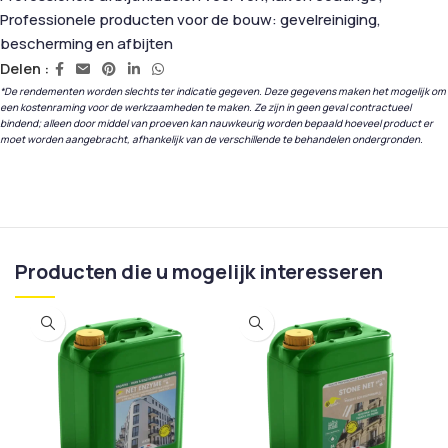
Professionele producten voor de bouw: gevelreiniging,
bescherming en afbijten
Delen :
*De rendementen worden slechts ter indicatie gegeven. Deze gegevens maken het mogelijk om
een kostenraming voor de werkzaamheden te maken. Ze zijn in geen geval contractueel
bindend; alleen door middel van proeven kan nauwkeurig worden bepaald hoeveel product er
moet worden aangebracht, afhankelijk van de verschillende te behandelen ondergronden.
Producten die u mogelijk interesseren