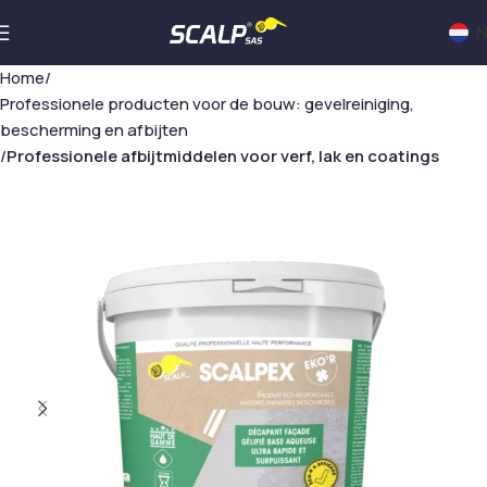
N
Home
Professionele producten voor de bouw: gevelreiniging,
bescherming en afbijten
Professionele afbijtmiddelen voor verf, lak en coatings