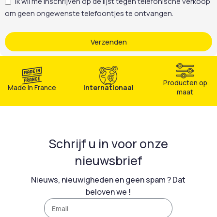
Ik wil me inschrijven op de lijst tegen telefonische verkoop
om geen ongewenste telefoontjes te ontvangen.
Verzenden
Producten op
Made In France
Internationaal
maat
Schrijf u in voor onze
nieuwsbrief
Nieuws, nieuwigheden en geen spam ? Dat
beloven we !