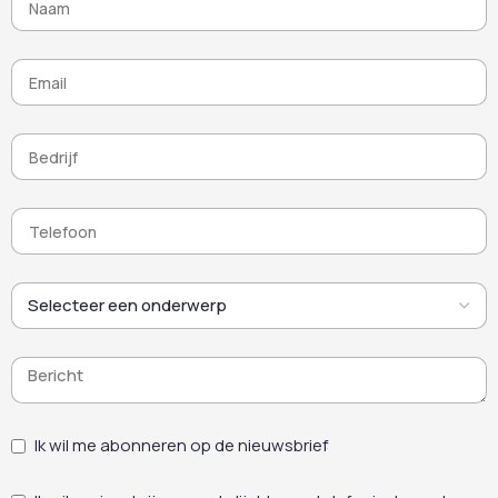
voor een gelijkmatige
dekking en maximale
productiviteit.
Ik wil me abonneren op de nieuwsbrief