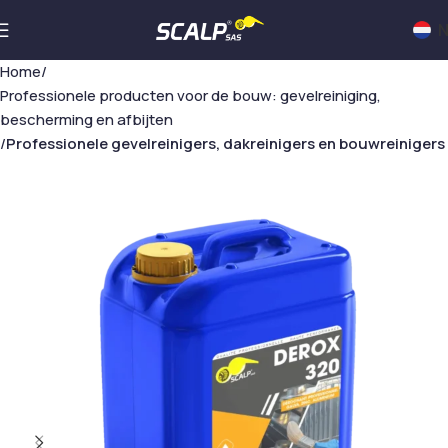
N
Home
Professionele producten voor de bouw: gevelreiniging,
bescherming en afbijten
Professionele gevelreinigers, dakreinigers en bouwreinigers