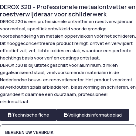
DEROX 320 – Professionele metaalontvetter en
roestverwijderaar voor schilderwerk
DEROX 320 is een professionele ontvetter en roestverwijderaar
voor metaal, specifiek ontwikkeld voor de grondige
voorbehandeling van metalen oppervlakken vóór het schilderen.
Dit hooggeconcentreerde product reinigt, ontvet en verwijdert
effectief vuil, vet, lichte oxides en slak, waardoor een perfecte
hechtingsbasis voor verf en coatings ontstaat.
DEROX 320 is bij uitstek geschikt voor aluminium, zink en
gegalvaniseerd staal, veelvoorkomende materialen in de
Nederlandse bouw- en renovatiesector. Het product voorkomt
afwerkfouten zoals afbladderen, blaasvorming en schilferen, en
garandeert daarmee een duurzaam, professioneel
eindresultaat.
Technische fiche
Veiligheidsinformatieblad
BEREKEN UW VERBRUIK