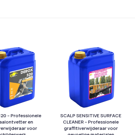
20 – Professionele
SCALP SENSITIVE SURFACE
alontvetter en
CLEANER – Professionele
verwijderaar voor
graffitiverwijderaar voor
childerwerk
gevoelige materialen