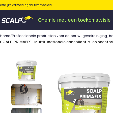
ettelijke Vermeldingen
Privacybeleid
Chemie
met
een
toekomstvisie
Home
Professionele producten voor de bouw: gevelreiniging, b
SCALP PRIMAFIX – Multifunctionele consolidatie- en hechtpr