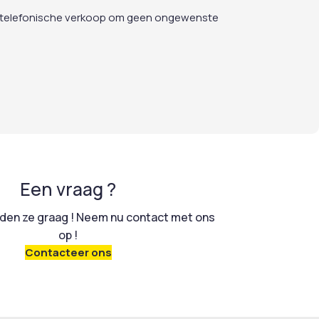
egen telefonische verkoop om geen ongewenste
Een vraag ?
en ze graag ! Neem nu contact met ons
op !
Contacteer ons