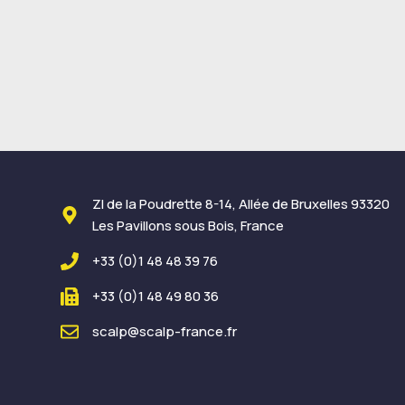
ZI de la Poudrette 8-14, Allée de Bruxelles 93320
Les Pavillons sous Bois, France
+33 (0)1 48 48 39 76
+33 (0)1 48 49 80 36
scalp@scalp-france.fr