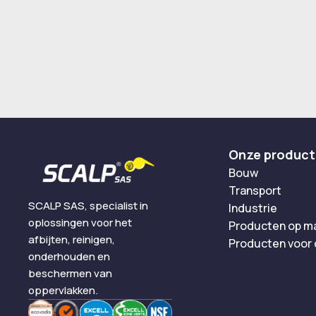
Onze produc
Bouw
Transport
SCALP SAS, specialist in
Industrie
oplossingen voor het
Producten op m
afbijten, reinigen,
Producten voor
onderhouden en
beschermen van
oppervlakken.