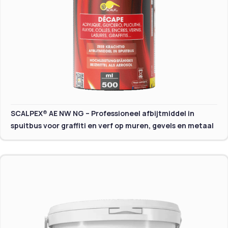
SCALPEX® AE NW NG – Professioneel afbijtmiddel in
spuitbus voor graffiti en verf op muren, gevels en metaal