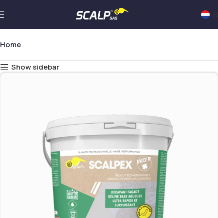
N
Home
Show sidebar