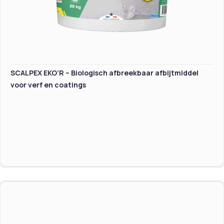
SCALPEX EKO’R – Biologisch afbreekbaar afbijtmiddel
voor verf en coatings