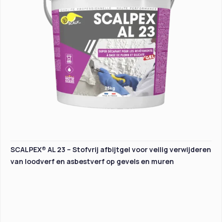
SCALPEX® AL 23 – Stofvrij afbijtgel voor veilig verwijderen
van loodverf en asbestverf op gevels en muren