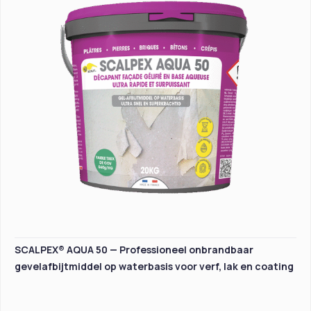
SCALPEX® AQUA 50 — Professioneel onbrandbaar
gevelafbijtmiddel op waterbasis voor verf, lak en coating