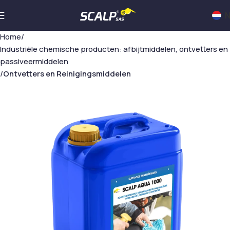
N
Home
Industriële chemische producten: afbijtmiddelen, ontvetters en
passiveermiddelen
Ontvetters en Reinigingsmiddelen