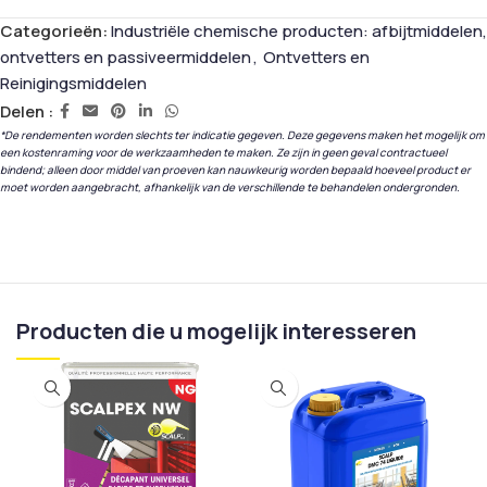
Categorieën:
Industriële chemische producten: afbijtmiddelen,
ontvetters en passiveermiddelen
,
Ontvetters en
Reinigingsmiddelen
Delen :
*De rendementen worden slechts ter indicatie gegeven. Deze gegevens maken het mogelijk om
een kostenraming voor de werkzaamheden te maken. Ze zijn in geen geval contractueel
bindend; alleen door middel van proeven kan nauwkeurig worden bepaald hoeveel product er
moet worden aangebracht, afhankelijk van de verschillende te behandelen ondergronden.
Producten die u mogelijk interesseren