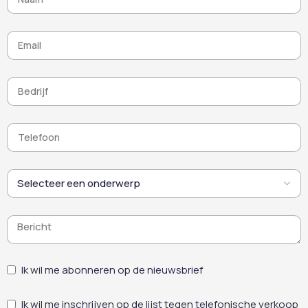
Ik wil me abonneren op de nieuwsbrief
Ik wil me inschrijven op de lijst tegen telefonische verkoop