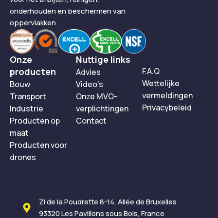
onderhouden en beschermen van
oppervlakken.
Onze
Nuttige links
producten
F.A.Q
Advies
Wettelijke
Bouw
Video's
vermeldingen
Transport
Onze MVO-
Privacybeleid
Industrie
verplichtingen
Producten op
Contact
maat
Producten voor
drones
ZI de la Poudrette 8-14, Allée de Bruxelles
93320 Les Pavillons sous Bois, France