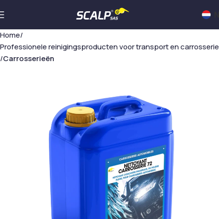
N
Home
Professionele reinigingsproducten voor transport en carrosserie
Carrosserieën