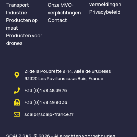
vermeldingen
Transport
Onze MVO-
Privacybeleid
Industrie
verplichtingen
Producten op
Contact
maat
Producten voor
drones
ZI de la Poudrette 8-14, Allée de Bruxelles
93320 Les Pavillons sous Bois, France
+33 (0)1 48 48 39 76
+33 (0)1 48 49 80 36
scalp@scalp-france.fr
SCALP SAS © 2026 - Alle rechten voorbehouden