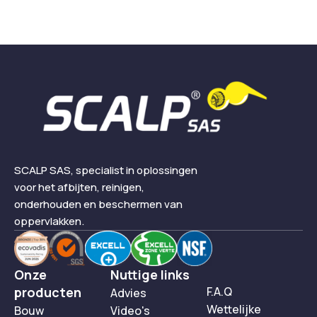
SCALP SAS, specialist in oplossingen
voor het afbijten, reinigen,
onderhouden en beschermen van
oppervlakken.
Onze
Nuttige links
producten
F.A.Q
Advies
Wettelijke
Bouw
Video's