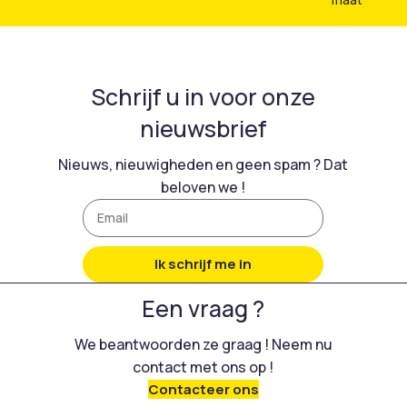
Schrijf u in voor onze
nieuwsbrief
Nieuws, nieuwigheden en geen spam ? Dat
beloven we !
Ik schrijf me in
Een vraag ?
We beantwoorden ze graag ! Neem nu
contact met ons op !
Contacteer ons