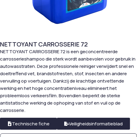
NETTOYANT CARROSSERIE 72
NETTOYANT CARROSSERIE 72 is een geconcentreerde
carrosserieshampoo die sterk wordt aanbevolen voor gebruik in
autowasstraten. Deze professionele reiniger verwijdert snel en
doeltreffend vet, brandstofresten, stof, insecten en andere
vervuiling op voertuigen. Dankzij de krachtige ontvettende
werking en het hoge concentratieniveau elimineert het
probleemloos verkeersfilm. Bovendien beperkt de sterke
antistatische werking de ophoping van stof en vuil op de
carrosserie.
Technische fiche
Veiligheidsinformatieblad