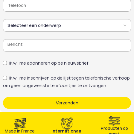
Ik wil me abonneren op de nieuwsbrief
Ik wil me inschrijven op de lijst tegen telefonische verkoop
om geen ongewenste telefoontjes te ontvangen.
Verzenden
Producten op
Made In France
Internationaal
maat